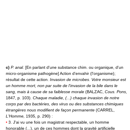
c)
P. anal.
[En parlant d'une substance chim. ou organique, d'un
micro-organisme pathogène] Action d'envahir (l'organisme);
résultat de cette action.
Invasion de microbes.
Votre monsieur est
un homme mort, non par suite de l'invasion de la bile dans le
sang, mais à cause de sa faiblesse morale
(BALZAC,
Cous. Pons,
1847, p. 103).
Chaque maladie, (...) chaque invasion de notre
corps par des bactéries, des virus ou des substances chimiques
étrangères nous modifient de façon permanente
(CARREL,
L'Homme,
1935, p. 290) :
•
3. J'ai vu une fois un magistrat respectable, un homme
honorable (...), un de ces hommes dont la gravité artificielle