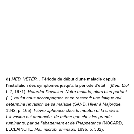
d)
MÉD. VÉTÉR.
,,Période de début d'une maladie depuis
l'installation des symptômes jusqu'à la période d'état`` (
Méd. Biol.
t. 2, 1971).
Retarder l'invasion.
Notre malade, alors bien portant
(...) voulut nous accompagner, et en ressentit une fatigue qui
détermina l'invasion de sa maladie
(SAND,
Hiver à Majorque,
1842, p. 165).
Fièvre aphteuse chez le mouton et la chèvre.
L'invasion est annoncée, de même que chez les grands
ruminants, par de l'abattement et de l'inappétence
(NOCARD,
LECLAINCHE,
Mal. microb. animaux,
1896, p. 332).