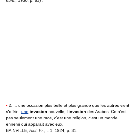
hum.,
1930, p. 63) :
•
2. ... une occasion plus belle et plus grande que les autres vient
s'offrir :
une
invasion
nouvelle, l'
invasion
des Arabes. Ce n'est
pas seulement une race, c'est une religion, c'est un monde
ennemi qui apparaît avec eux.
BAINVILLE,
Hist. Fr.,
t. 1, 1924, p. 31.