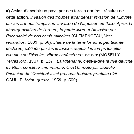
a)
Action d'envahir un pays par des forces armées; résultat de
cette action.
Invasion des troupes étrangères; invasion de l'Égypte
par les armées françaises; invasion de Napoléon en Italie.
Après la
désorganisation de l'armée, la patrie livrée à l'invasion par
l'incapacité de nos chefs militaires
(CLEMENCEAU,
Vers
réparation,
1899, p. 66).
L'âme de la terre lorraine, pantelante,
déchirée, piétinée par les invasions depuis les temps les plus
lointains de l'histoire, vibrait confusément en eux
(MOSELLY,
Terres lorr.,
1907, p. 137).
La Rhénanie, c'est-à-dire la rive gauche
du Rhin, constitue une marche. C'est la route par laquelle
l'invasion de l'Occident s'est presque toujours produite
(DE
GAULLE,
Mém. guerre,
1959, p. 560) :