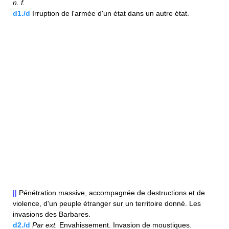
n.
f.
d1./d
Irruption de l'armée d'un état dans un autre état.
||
Pénétration massive, accompagnée de destructions et de
violence, d'un peuple étranger sur un territoire donné. Les
invasions des Barbares.
d2./d
Par ext.
Envahissement. Invasion de moustiques.