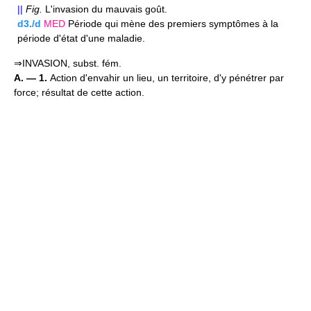
||
Fig.
L'invasion du mauvais goût.
d3./d
MED
Période qui mène des premiers symptômes à la
période d'état d'une maladie.
⇒INVASION, subst. fém.
A. — 1.
Action d'envahir un lieu, un territoire, d'y pénétrer par
force; résultat de cette action.