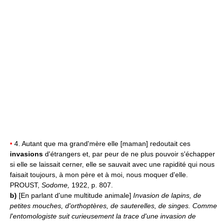
•
4. Autant que ma grand'mère elle [maman] redoutait ces
invasions
d'étrangers et, par peur de ne plus pouvoir s'échapper
si elle se laissait cerner, elle se sauvait avec une rapidité qui nous
faisait toujours, à mon père et à moi, nous moquer d'elle.
PROUST,
Sodome,
1922, p. 807.
b)
[En parlant d'une multitude animale]
Invasion de lapins, de
petites mouches, d'orthoptères, de sauterelles, de singes.
Comme
l'entomologiste suit curieusement la trace d'une invasion de