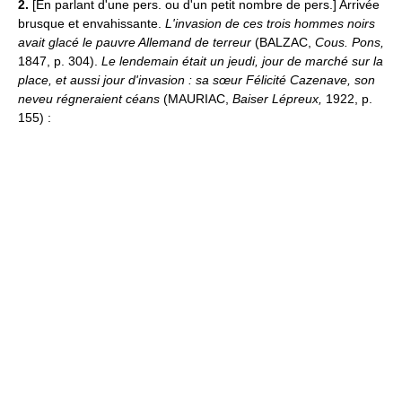
2.
[En parlant d'une pers. ou d'un petit nombre de pers.] Arrivée
brusque et envahissante.
L'invasion de ces trois hommes noirs
avait glacé le pauvre Allemand de terreur
(BALZAC,
Cous. Pons,
1847, p. 304).
Le lendemain était un jeudi, jour de marché sur la
place, et aussi jour d'invasion : sa sœur Félicité Cazenave, son
neveu régneraient céans
(MAURIAC,
Baiser Lépreux,
1922, p.
155) :