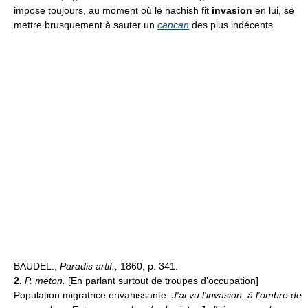
impose toujours, au moment où le hachish fit
invasion
en lui, se
mettre brusquement à sauter un
cancan
des plus indécents.
BAUDEL.,
Paradis artif.,
1860, p. 341.
2.
P. méton.
[En parlant surtout de troupes d'occupation]
Population migratrice envahissante.
J'ai vu l'invasion, à l'ombre de