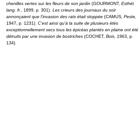
chenilles vertes sur les fleurs de son jardin
(GOURMONT,
Esthét.
lang. fr.,
1899, p. 301).
Les crieurs des journaux du soir
annonçaient que l'invasion des rats était stoppée
(CAMUS,
Peste,
1947, p. 1231).
C'est ainsi qu'à la suite de plusieurs étés
exceptionnellement secs tous les épicéas plantés en plaine ont été
détruits par une invasion de bostriches
(COCHET,
Bois,
1963, p.
134).