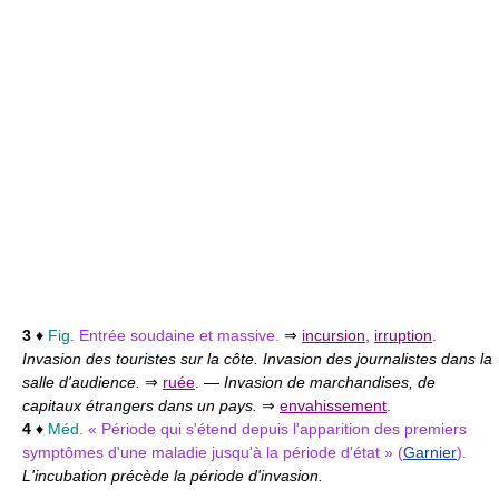
3
♦
Fig.
Entrée soudaine et massive.
⇒
incursion
,
irruption
.
Invasion des touristes sur la côte. Invasion des journalistes dans la
salle d'audience.
⇒
ruée
.
—
Invasion de marchandises, de
capitaux étrangers dans un pays.
⇒
envahissement
.
4
♦
Méd.
« Période qui s'étend depuis l'apparition des premiers
symptômes d'une maladie jusqu'à la période d'état » (
Garnier
).
L'incubation précède la période d'invasion.