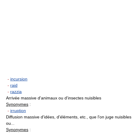
-
incursion
-
raid
-
razzia
Arrivée massive d'animaux ou d'insectes nuisibles
Synonymes
:
-
irruption
Diffusion massive d'idées, d'éléments, etc., que l'on juge nuisibles
ou...
Synonymes
: