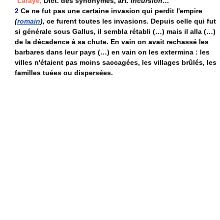
Lafaye,
Dict. des synonymes, art.
Incursion…
2
Ce ne fut pas une certaine invasion qui perdit l'empire
(
romain
),
ce furent toutes les invasions. Depuis celle qui fut
si générale sous Gallus, il sembla rétabli (…) mais il alla (…)
de la décadence à sa chute. En vain on avait rechassé les
barbares dans leur pays (…) en vain on les extermina : les
villes n'étaient pas moins saccagées, les villages brûlés, les
familles tuées ou dispersées.