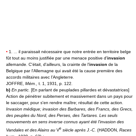
•
1. ... il paraissait nécessaire que notre entrée en territoire belge
fût tout au moins justifiée par une menace positive d'
invasion
allemande. C'était, d'ailleurs, la crainte de l'
invasion
de la
Belgique par l'Allemagne qui avait été la cause première des
accords militaires avec l'Angleterre.
JOFFRE,
Mém.,
t. 1, 1931, p. 122.
b)
En partic.
[En parlant de peuplades pillardes et dévastatrices]
Action de pénétrer subitement et massivement dans un pays pour
le saccager, pour s'en rendre maître; résultat de cette action.
Invasion médique; invasion des Barbares, des Francs, des Grecs,
des peuples du Nord, des Perses, des Tartares.
Les seuls
mouvements en sens inverse connus ayant été l'invasion des
e
Vandales et des Alains au
V
siècle après J.-C.
(HADDON,
Races