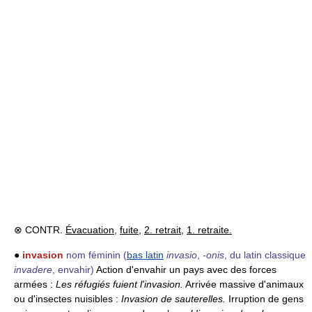
⊗ CONTR.
Évacuation
,
fuite
,
2. retrait
,
1. retraite.
●
invasion
nom féminin
(
bas latin
invasio
,
-onis
, du latin classique
invadere
, envahir)
Action d'envahir un pays avec des forces
armées :
Les réfugiés fuient l'invasion.
Arrivée massive d'animaux
ou d'insectes nuisibles :
Invasion de sauterelles.
Irruption de gens