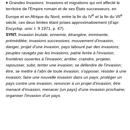
♦
Grandes Invasions.
Invasions et migrations qui ont affecté le
territoire de l'Empire romain et de ses États successeurs, en
e
e
Europe et en Afrique du Nord, entre la fin du IV
et la fin du VII
siècle, ces deux limites étant prises approximativement (d'apr.
Encyclop. univ.
t. 9 1971, p. 47).
SYNT.
Invasion brutale, ennemie, étrangère, imminente,
préméditée; invasions successives; mouvement d'invasion;
danger, projet d'une invasion; pays labouré par des invasions;
peuples ravagés par les invasions; patrie livrée à l'invasion;
frontières ouvertes à l'invasion; arrêter, craindre, projeter,
repousser, subir, tenter une invasion; se défendre de l'invasion;
être, se mettre à l'abri de toute invasion; s'opposer, résister à une
invasion; faire une nouvelle invasion dans un pays; protéger un
pays contre une invasion; renoncer à un projet d'invasion; être
menacé d'invasion; menacer (un pays) d'une invasion prochaine;
organiser l'invasion d'un pays.